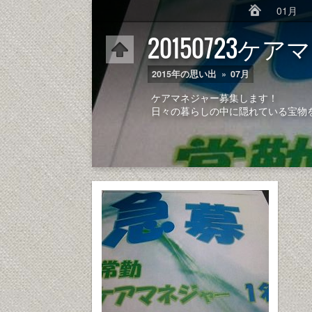
01月
20150723ケ
2015年の思い出
»
07月
ケアマネジャー募集します！
日々の暮らしの中に隠れている宝物を一緒