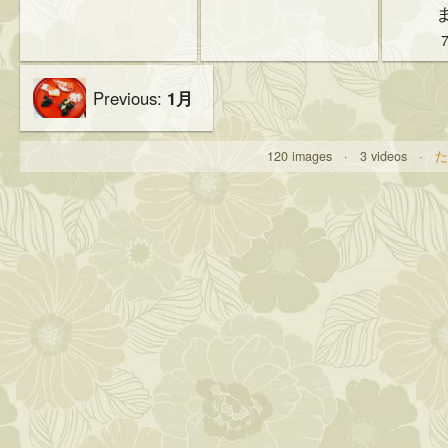
Previous:
1月
120 images · 3 videos ·
た